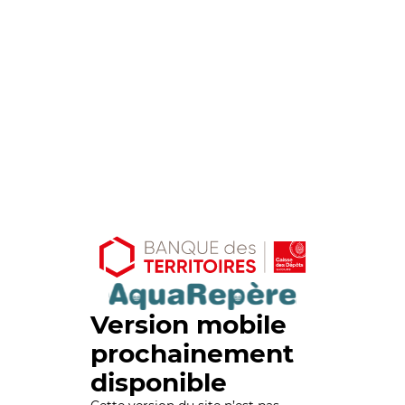
Version mobile
prochainement
disponible