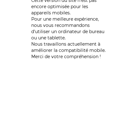
Cette version du site n’est pas
encore optimisée pour les
appareils mobiles.
Pour une meilleure expérience,
nous vous recommandons
d'utiliser un ordinateur de bureau
ou une tablette.
Nous travaillons actuellement à
améliorer la compatibilité mobile.
Merci de votre compréhension !