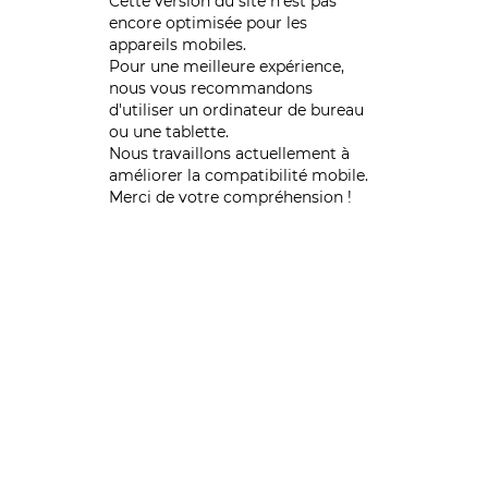
Cette version du site n’est pas
encore optimisée pour les
appareils mobiles.
Pour une meilleure expérience,
nous vous recommandons
d'utiliser un ordinateur de bureau
ou une tablette.
Nous travaillons actuellement à
améliorer la compatibilité mobile.
Merci de votre compréhension !