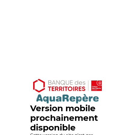
Version mobile
prochainement
disponible