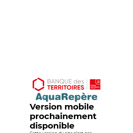
Version mobile
prochainement
disponible