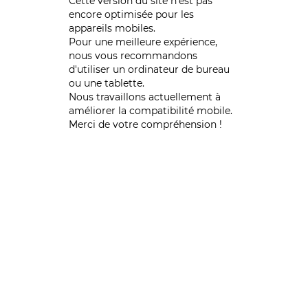
Cette version du site n’est pas
encore optimisée pour les
appareils mobiles.
Pour une meilleure expérience,
nous vous recommandons
d'utiliser un ordinateur de bureau
ou une tablette.
Nous travaillons actuellement à
améliorer la compatibilité mobile.
Merci de votre compréhension !