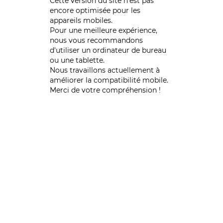
Cette version du site n’est pas
encore optimisée pour les
appareils mobiles.
Pour une meilleure expérience,
nous vous recommandons
d'utiliser un ordinateur de bureau
ou une tablette.
Nous travaillons actuellement à
améliorer la compatibilité mobile.
Merci de votre compréhension !