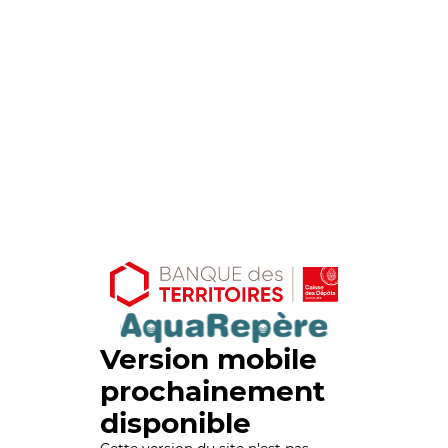
Version mobile
prochainement
disponible