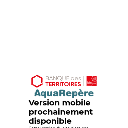
Version mobile
prochainement
disponible