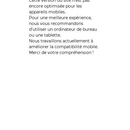
Cette version du site n’est pas
encore optimisée pour les
appareils mobiles.
Pour une meilleure expérience,
nous vous recommandons
d'utiliser un ordinateur de bureau
ou une tablette.
Nous travaillons actuellement à
améliorer la compatibilité mobile.
Merci de votre compréhension !