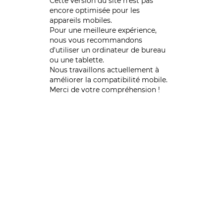
Cette version du site n’est pas
encore optimisée pour les
appareils mobiles.
Pour une meilleure expérience,
nous vous recommandons
d'utiliser un ordinateur de bureau
ou une tablette.
Nous travaillons actuellement à
améliorer la compatibilité mobile.
Merci de votre compréhension !