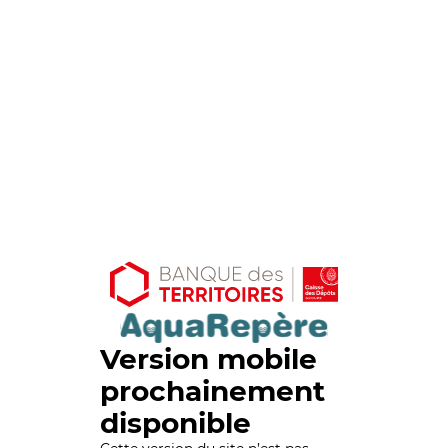
Version mobile
prochainement
disponible