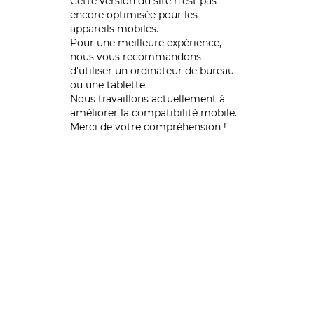
Cette version du site n’est pas
encore optimisée pour les
appareils mobiles.
Pour une meilleure expérience,
nous vous recommandons
d'utiliser un ordinateur de bureau
ou une tablette.
Nous travaillons actuellement à
améliorer la compatibilité mobile.
Merci de votre compréhension !