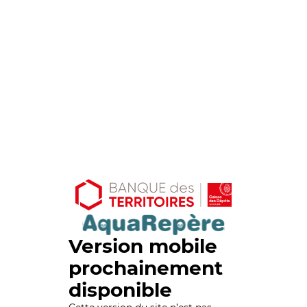
Version mobile
prochainement
disponible