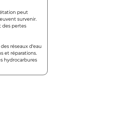
gétation peut
peuvent survenir.
t des pertes
 des réseaux d'eau
 et réparations.
es hydrocarbures