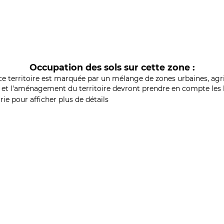
Occupation des sols sur cette zone :
ce territoire est marquée par un mélange de zones urbaines, agri
et l'aménagement du territoire devront prendre en compte les b
ie pour afficher plus de détails