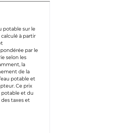
 potable sur le
calculé à partir
et
 pondérée par le
e selon les
tamment, la
gnement de la
’eau potable et
epteur. Ce prix
 potable et du
 des taxes et