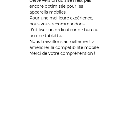
Cette version du site n’est pas
encore optimisée pour les
appareils mobiles.
Pour une meilleure expérience,
nous vous recommandons
d'utiliser un ordinateur de bureau
ou une tablette.
Nous travaillons actuellement à
améliorer la compatibilité mobile.
Merci de votre compréhension !