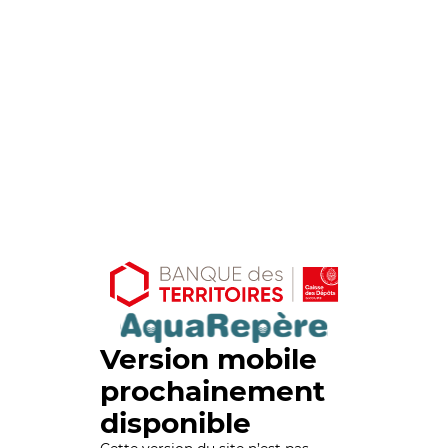
Version mobile
prochainement
disponible