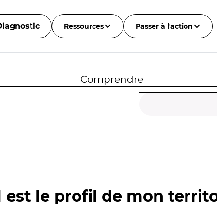
Diagnostic
Ressources
Passer à l'action
Comprendre
 est le profil de mon territo