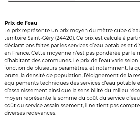
Prix de l’eau
Le prix représente un prix moyen du mètre cube d’eau
territoire Saint-Géry (24420). Ce prix est calculé à parti
déclarations faites par les services d’eau potables et 
en France. Cette moyenne n’est pas pondérée par le
d’habitant des communes. Le prix de l’eau varie selon l
fonction de plusieurs paramètres, et notamment, la qua
brute, la densité de population, l’éloignement de la res
équipements techniques des services d’eau potable e
d’assainissement ainsi que la sensibilité du milieu réc
moyen représente la somme du coût du service d’eau
coût du service assainissement, il ne tient pas compte
diverses redevances.