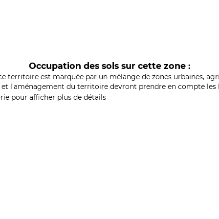
Occupation des sols sur cette zone :
ce territoire est marquée par un mélange de zones urbaines, agri
et l'aménagement du territoire devront prendre en compte les b
ie pour afficher plus de détails