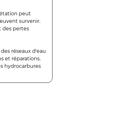
gétation peut
peuvent survenir.
t des pertes
 des réseaux d'eau
 et réparations.
es hydrocarbures