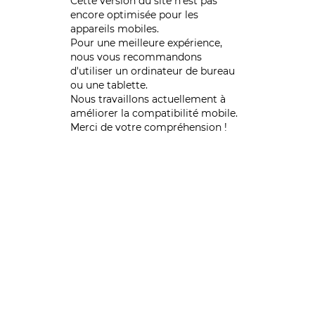
Cette version du site n’est pas
encore optimisée pour les
appareils mobiles.
Pour une meilleure expérience,
nous vous recommandons
d'utiliser un ordinateur de bureau
ou une tablette.
Nous travaillons actuellement à
améliorer la compatibilité mobile.
Merci de votre compréhension !