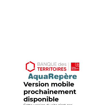
Version mobile
prochainement
disponible