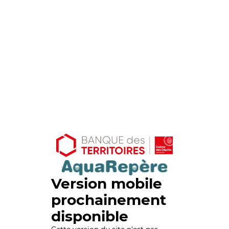
Version mobile
prochainement
disponible