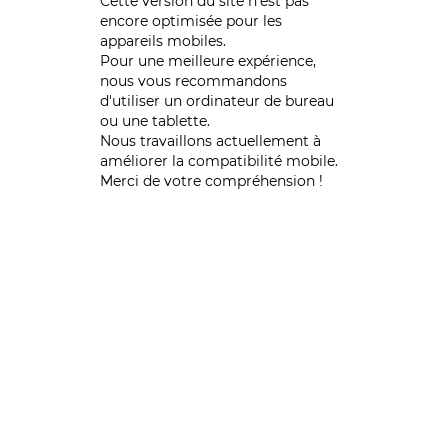
Cette version du site n’est pas
encore optimisée pour les
appareils mobiles.
Pour une meilleure expérience,
nous vous recommandons
d'utiliser un ordinateur de bureau
ou une tablette.
Nous travaillons actuellement à
améliorer la compatibilité mobile.
Merci de votre compréhension !