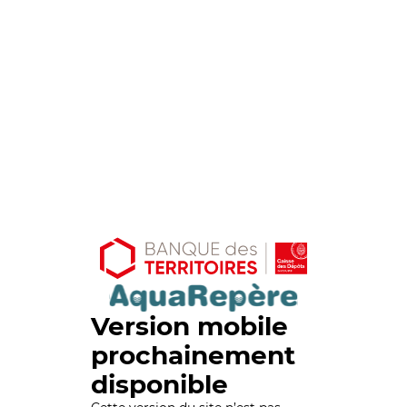
Version mobile
prochainement
disponible