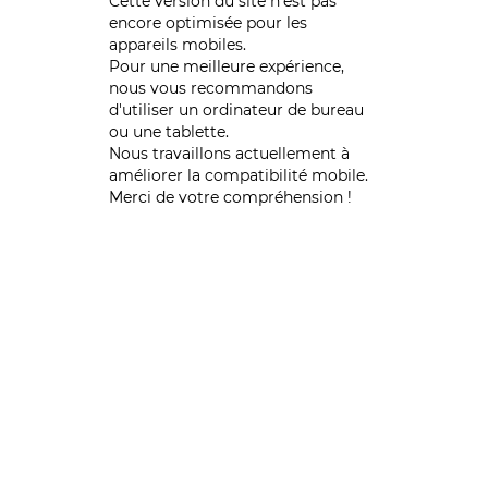
Cette version du site n’est pas
encore optimisée pour les
appareils mobiles.
Pour une meilleure expérience,
nous vous recommandons
d'utiliser un ordinateur de bureau
ou une tablette.
Nous travaillons actuellement à
améliorer la compatibilité mobile.
Merci de votre compréhension !