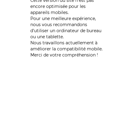
Cette version du site n’est pas
encore optimisée pour les
appareils mobiles.
Pour une meilleure expérience,
nous vous recommandons
d'utiliser un ordinateur de bureau
ou une tablette.
Nous travaillons actuellement à
améliorer la compatibilité mobile.
Merci de votre compréhension !