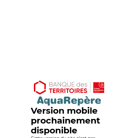
Version mobile
prochainement
disponible