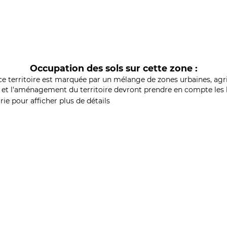
Occupation des sols sur cette zone :
ce territoire est marquée par un mélange de zones urbaines, agri
et l'aménagement du territoire devront prendre en compte les b
ie pour afficher plus de détails