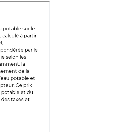
 potable sur le
calculé à partir
et
 pondérée par le
e selon les
tamment, la
gnement de la
’eau potable et
epteur. Ce prix
 potable et du
 des taxes et