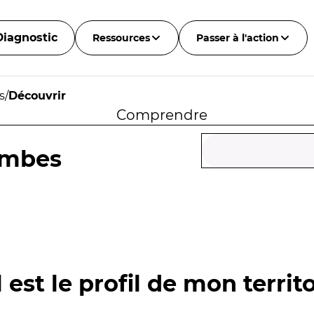
Diagnostic
Ressources
Passer à l'action
s
/
Découvrir
Comprendre
ombes
 est le profil de mon territo