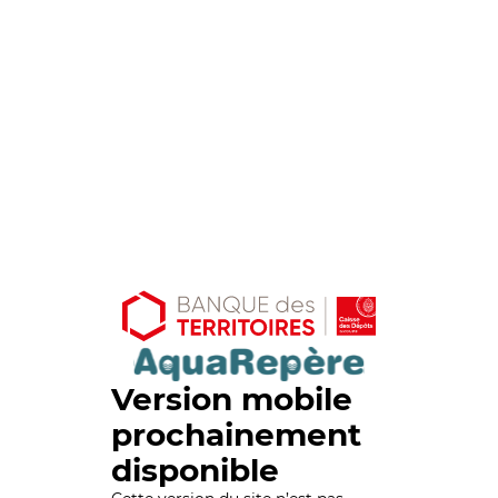
Version mobile
prochainement
disponible