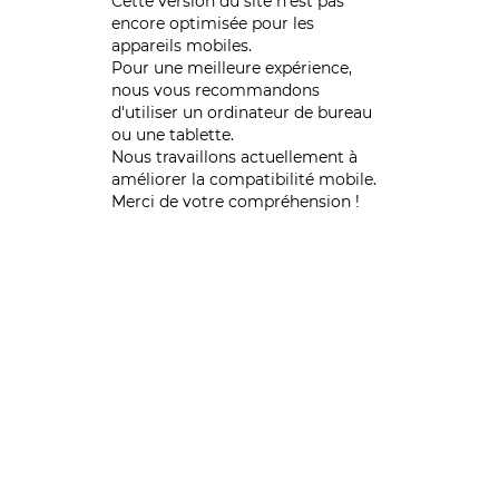
Cette version du site n’est pas
encore optimisée pour les
appareils mobiles.
Pour une meilleure expérience,
nous vous recommandons
d'utiliser un ordinateur de bureau
ou une tablette.
Nous travaillons actuellement à
améliorer la compatibilité mobile.
Merci de votre compréhension !