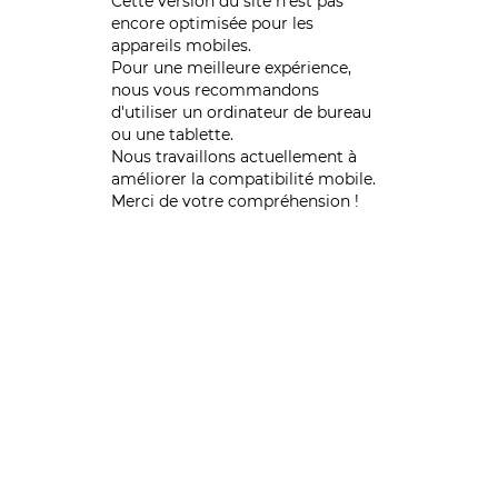
Cette version du site n’est pas
encore optimisée pour les
appareils mobiles.
Pour une meilleure expérience,
nous vous recommandons
d'utiliser un ordinateur de bureau
ou une tablette.
Nous travaillons actuellement à
améliorer la compatibilité mobile.
Merci de votre compréhension !