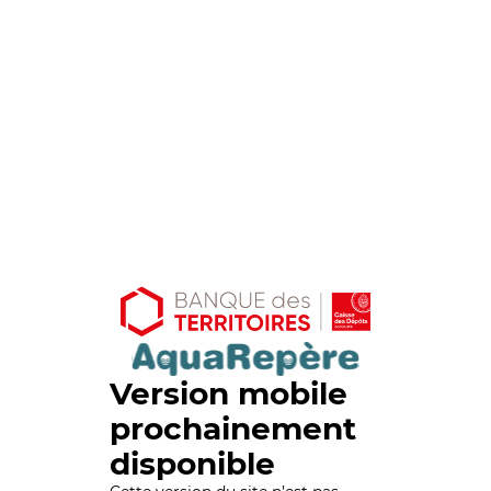
Version mobile
prochainement
disponible