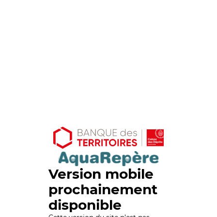
Version mobile
prochainement
disponible