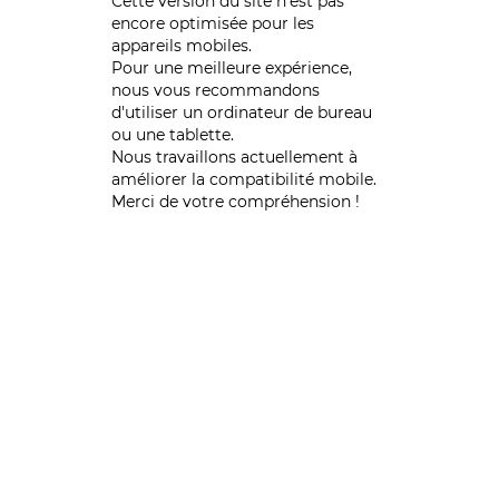
Cette version du site n’est pas
encore optimisée pour les
appareils mobiles.
Pour une meilleure expérience,
nous vous recommandons
d'utiliser un ordinateur de bureau
ou une tablette.
Nous travaillons actuellement à
améliorer la compatibilité mobile.
Merci de votre compréhension !