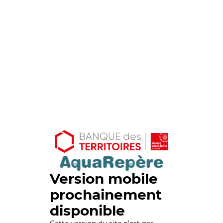
Version mobile
prochainement
disponible