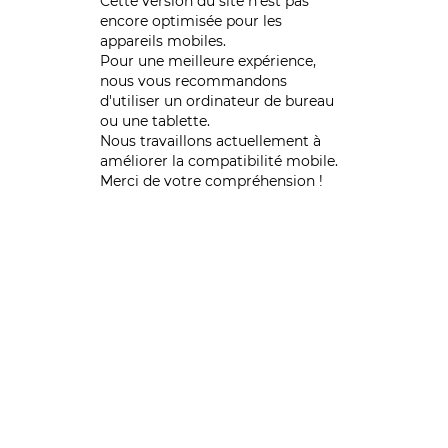
Cette version du site n’est pas
encore optimisée pour les
appareils mobiles.
Pour une meilleure expérience,
nous vous recommandons
d'utiliser un ordinateur de bureau
ou une tablette.
Nous travaillons actuellement à
améliorer la compatibilité mobile.
Merci de votre compréhension !