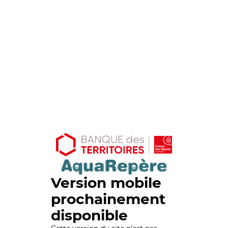
Version mobile
prochainement
disponible