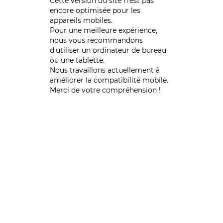
Cette version du site n’est pas
encore optimisée pour les
appareils mobiles.
Pour une meilleure expérience,
nous vous recommandons
d'utiliser un ordinateur de bureau
ou une tablette.
Nous travaillons actuellement à
améliorer la compatibilité mobile.
Merci de votre compréhension !