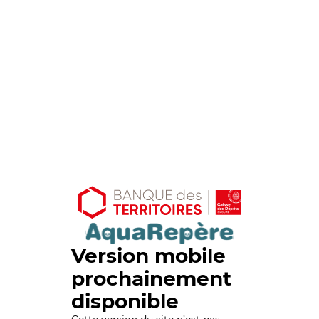
Version mobile
prochainement
disponible