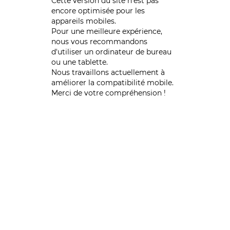
Cette version du site n’est pas
encore optimisée pour les
appareils mobiles.
Pour une meilleure expérience,
nous vous recommandons
d'utiliser un ordinateur de bureau
ou une tablette.
Nous travaillons actuellement à
améliorer la compatibilité mobile.
Merci de votre compréhension !