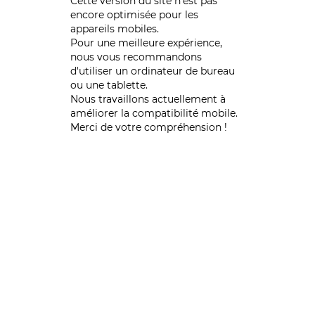
Cette version du site n’est pas
encore optimisée pour les
appareils mobiles.
Pour une meilleure expérience,
nous vous recommandons
d'utiliser un ordinateur de bureau
ou une tablette.
Nous travaillons actuellement à
améliorer la compatibilité mobile.
Merci de votre compréhension !