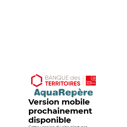
Version mobile
prochainement
disponible