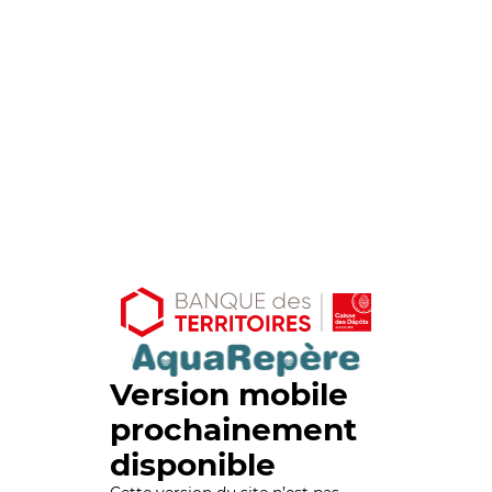
Version mobile
prochainement
disponible