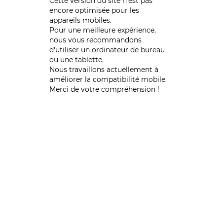
Cette version du site n’est pas
encore optimisée pour les
appareils mobiles.
Pour une meilleure expérience,
nous vous recommandons
d'utiliser un ordinateur de bureau
ou une tablette.
Nous travaillons actuellement à
améliorer la compatibilité mobile.
Merci de votre compréhension !