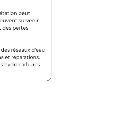
gétation peut
peuvent survenir.
t des pertes
 des réseaux d'eau
 et réparations.
es hydrocarbures