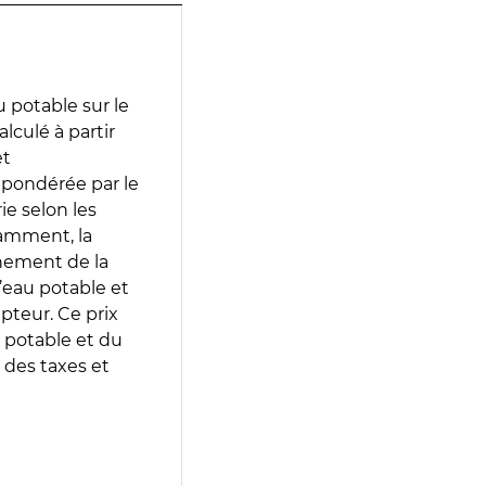
 potable sur le
alculé à partir
et
 pondérée par le
e selon les
tamment, la
gnement de la
’eau potable et
epteur. Ce prix
 potable et du
 des taxes et