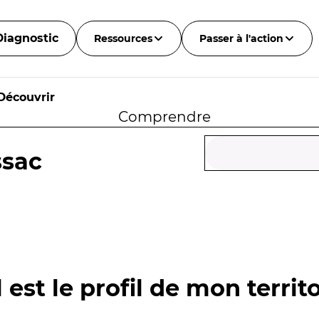
Diagnostic
Ressources
Passer à l'action
Découvrir
Comprendre
ssac
 est le profil de mon territo