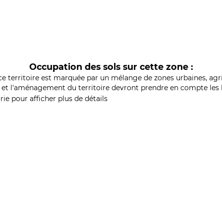
Occupation des sols sur cette zone :
ce territoire est marquée par un mélange de zones urbaines, agri
et l'aménagement du territoire devront prendre en compte les b
ie pour afficher plus de détails