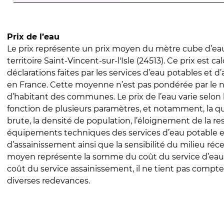
Prix de l’eau
Le prix représente un prix moyen du mètre cube d’eau
territoire Saint-Vincent-sur-l'Isle (24513). Ce prix est ca
déclarations faites par les services d’eau potables et 
en France. Cette moyenne n’est pas pondérée par le
d’habitant des communes. Le prix de l’eau varie selon l
fonction de plusieurs paramètres, et notamment, la qua
brute, la densité de population, l’éloignement de la res
équipements techniques des services d’eau potable e
d’assainissement ainsi que la sensibilité du milieu réc
moyen représente la somme du coût du service d’eau
coût du service assainissement, il ne tient pas compte
diverses redevances.