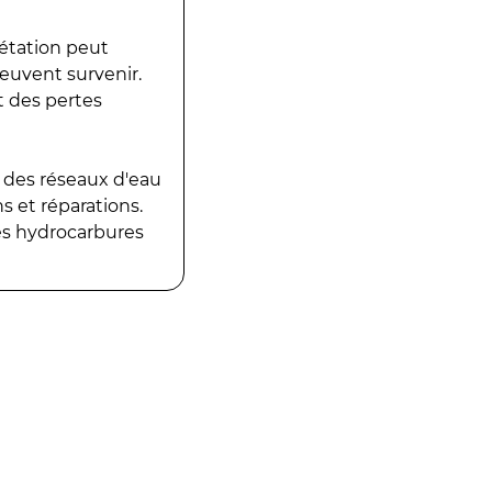
gétation peut
peuvent survenir.
t des pertes
 des réseaux d'eau
 et réparations.
es hydrocarbures