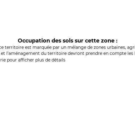
Occupation des sols sur cette zone :
ce territoire est marquée par un mélange de zones urbaines, agri
et l'aménagement du territoire devront prendre en compte les b
ie pour afficher plus de détails