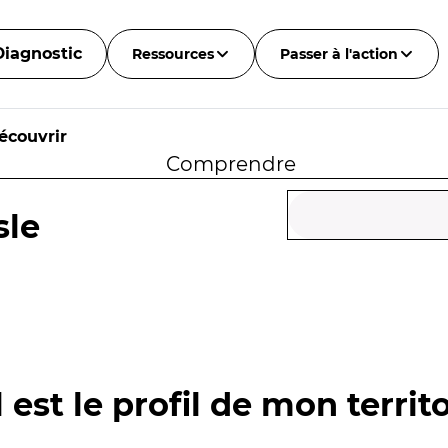
Diagnostic
Ressources
Passer à l'action
écouvrir
Comprendre
sle
 est le profil de mon territo