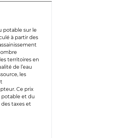
 potable sur le
lculé à partir des
d’assainissement
 nombre
es territoires en
lité de l’eau
source, les
t
epteur. Ce prix
 potable et du
 des taxes et