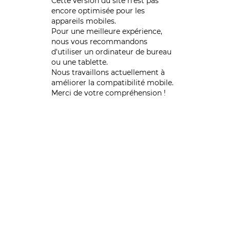
Cette version du site n’est pas
encore optimisée pour les
appareils mobiles.
Pour une meilleure expérience,
nous vous recommandons
d'utiliser un ordinateur de bureau
ou une tablette.
Nous travaillons actuellement à
améliorer la compatibilité mobile.
Merci de votre compréhension !