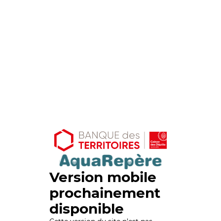
Version mobile
prochainement
disponible