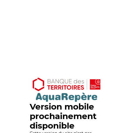
Version mobile
prochainement
disponible