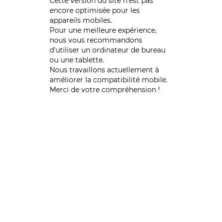
Cette version du site n’est pas
encore optimisée pour les
appareils mobiles.
Pour une meilleure expérience,
nous vous recommandons
d'utiliser un ordinateur de bureau
ou une tablette.
Nous travaillons actuellement à
améliorer la compatibilité mobile.
Merci de votre compréhension !