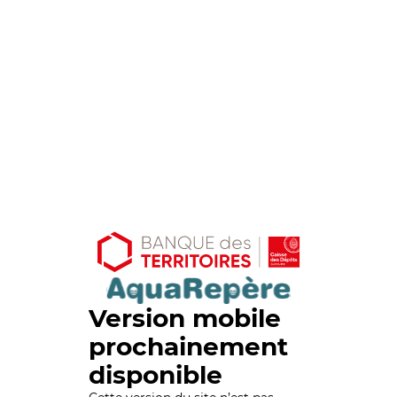
Version mobile
prochainement
disponible