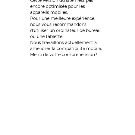
Cette version du site n’est pas
encore optimisée pour les
appareils mobiles.
Pour une meilleure expérience,
nous vous recommandons
d'utiliser un ordinateur de bureau
ou une tablette.
Nous travaillons actuellement à
améliorer la compatibilité mobile.
Merci de votre compréhension !