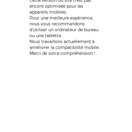
Cette version du site n’est pas
encore optimisée pour les
appareils mobiles.
Pour une meilleure expérience,
nous vous recommandons
d'utiliser un ordinateur de bureau
ou une tablette.
Nous travaillons actuellement à
améliorer la compatibilité mobile.
Merci de votre compréhension !