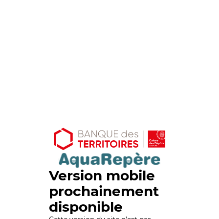
Version mobile
prochainement
disponible