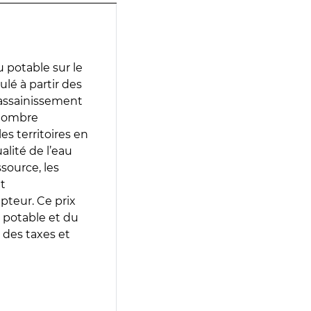
 potable sur le
ulé à partir des
d’assainissement
 nombre
es territoires en
lité de l’eau
source, les
t
epteur. Ce prix
 potable et du
 des taxes et