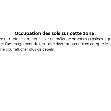
Occupation des sols sur cette zone :
ce territoire est marquée par un mélange de zones urbaines, agri
et l'aménagement du territoire devront prendre en compte les b
ie pour afficher plus de détails