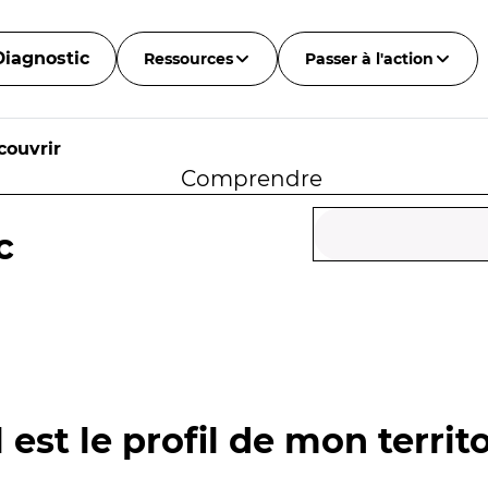
Diagnostic
Ressources
Passer à l'action
couvrir
Comprendre
c
 est le profil de mon territo