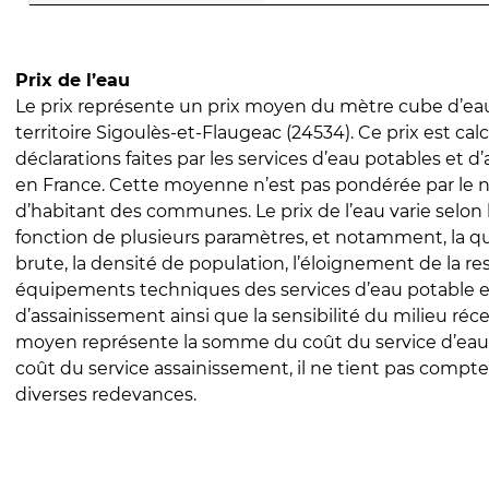
Prix de l’eau
Le prix représente un prix moyen du mètre cube d’eau
territoire Sigoulès-et-Flaugeac (24534). Ce prix est calc
déclarations faites par les services d’eau potables et 
en France. Cette moyenne n’est pas pondérée par le
d’habitant des communes. Le prix de l’eau varie selon l
fonction de plusieurs paramètres, et notamment, la qua
brute, la densité de population, l’éloignement de la res
équipements techniques des services d’eau potable e
d’assainissement ainsi que la sensibilité du milieu réc
moyen représente la somme du coût du service d’eau
coût du service assainissement, il ne tient pas compte
diverses redevances.