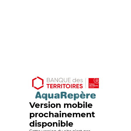
Version mobile
prochainement
disponible