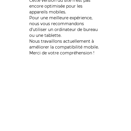
Cette version du site n’est pas
encore optimisée pour les
appareils mobiles.
Pour une meilleure expérience,
nous vous recommandons
d'utiliser un ordinateur de bureau
ou une tablette.
Nous travaillons actuellement à
améliorer la compatibilité mobile.
Merci de votre compréhension !