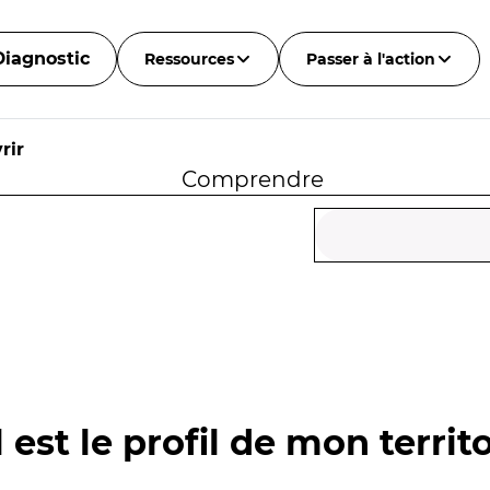
Diagnostic
Ressources
Passer à l'action
rir
Comprendre
 est le profil de mon territo