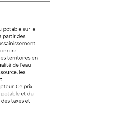
 potable sur le
 partir des
d’assainissement
 nombre
es territoires en
lité de l’eau
source, les
t
epteur. Ce prix
 potable et du
 des taxes et