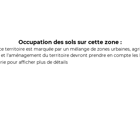
Occupation des sols sur cette zone :
ce territoire est marquée par un mélange de zones urbaines, agri
et l'aménagement du territoire devront prendre en compte les b
ie pour afficher plus de détails