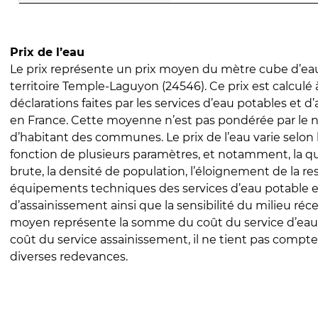
Prix de l’eau
Le prix représente un prix moyen du mètre cube d’eau
territoire Temple-Laguyon (24546). Ce prix est calculé à
déclarations faites par les services d’eau potables et 
en France. Cette moyenne n’est pas pondérée par le
d’habitant des communes. Le prix de l’eau varie selon l
fonction de plusieurs paramètres, et notamment, la qua
brute, la densité de population, l’éloignement de la res
équipements techniques des services d’eau potable e
d’assainissement ainsi que la sensibilité du milieu réc
moyen représente la somme du coût du service d’eau
coût du service assainissement, il ne tient pas compte
diverses redevances.