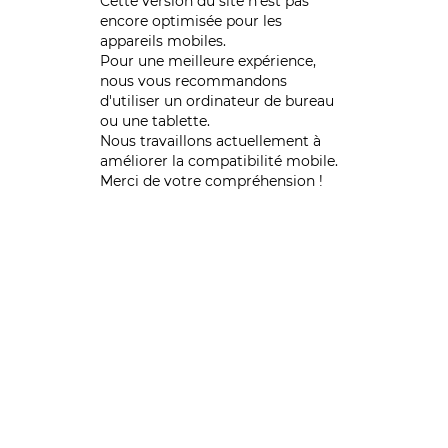
Cette version du site n’est pas
encore optimisée pour les
appareils mobiles.
Pour une meilleure expérience,
nous vous recommandons
d'utiliser un ordinateur de bureau
ou une tablette.
Nous travaillons actuellement à
améliorer la compatibilité mobile.
Merci de votre compréhension !