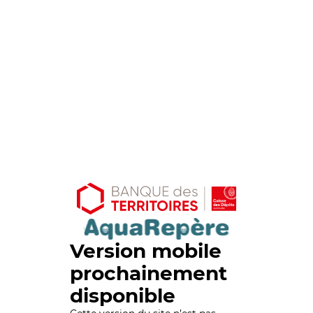
Version mobile
prochainement
disponible