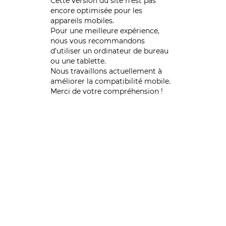
Cette version du site n’est pas
encore optimisée pour les
appareils mobiles.
Pour une meilleure expérience,
nous vous recommandons
d'utiliser un ordinateur de bureau
ou une tablette.
Nous travaillons actuellement à
améliorer la compatibilité mobile.
Merci de votre compréhension !