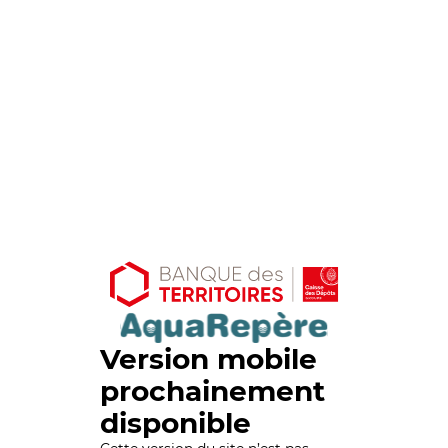
Version mobile
prochainement
disponible