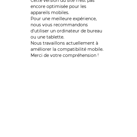
Cette version du site n’est pas
encore optimisée pour les
appareils mobiles.
Pour une meilleure expérience,
nous vous recommandons
d'utiliser un ordinateur de bureau
ou une tablette.
Nous travaillons actuellement à
améliorer la compatibilité mobile.
Merci de votre compréhension !