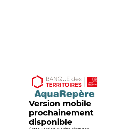
Version mobile
prochainement
disponible