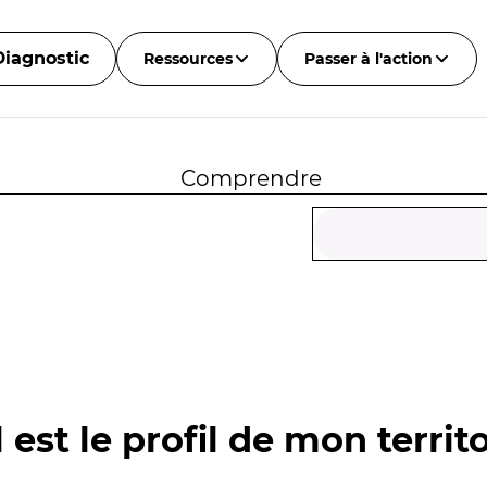
Diagnostic
Ressources
Passer à l'action
Comprendre
 est le profil de mon territo