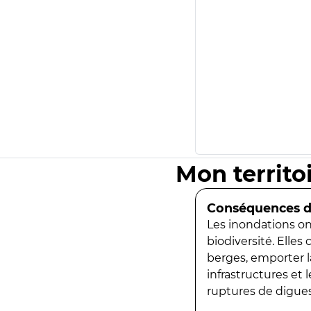
Mon territo
Conséquences de
Les inondations ont
biodiversité. Elles
berges, emporter la
infrastructures et
ruptures de digues