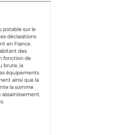
 potable sur le
 des déclarations
ent en France.
abitant des
en fonction de
 brute, la
 les équipements
ment ainsi que la
sente la somme
e assainissement,
s.