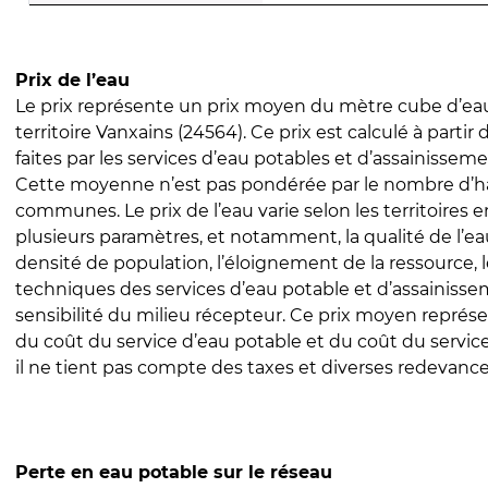
Prix de l’eau
Le prix représente un prix moyen du mètre cube d’eau
territoire Vanxains (24564). Ce prix est calculé à partir
faites par les services d’eau potables et d’assainissem
Cette moyenne n’est pas pondérée par le nombre d’h
communes. Le prix de l’eau varie selon les territoires 
plusieurs paramètres, et notamment, la qualité de l’eau
densité de population, l’éloignement de la ressource,
techniques des services d’eau potable et d’assainisse
sensibilité du milieu récepteur. Ce prix moyen repré
du coût du service d’eau potable et du coût du servic
il ne tient pas compte des taxes et diverses redevance
Perte en eau potable sur le réseau