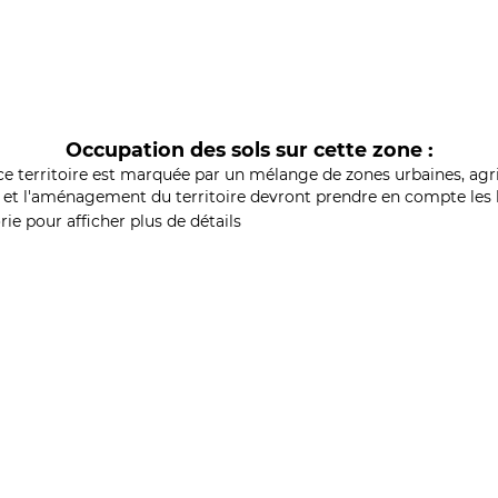
Occupation des sols sur cette zone :
ce territoire est marquée par un mélange de zones urbaines, agri
et l'aménagement du territoire devront prendre en compte les b
ie pour afficher plus de détails