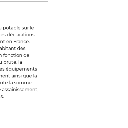
 potable sur le
 des déclarations
ent en France.
abitant des
en fonction de
 brute, la
 les équipements
ment ainsi que la
sente la somme
e assainissement,
s.