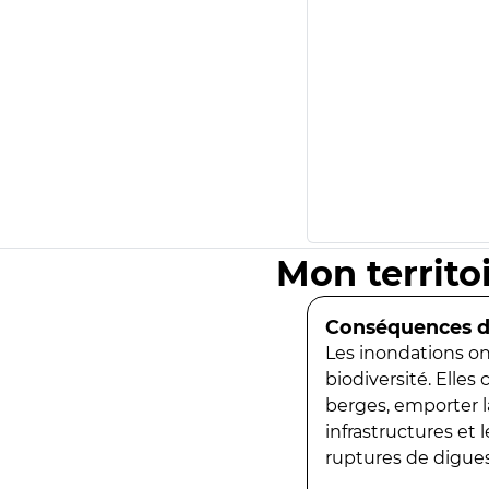
Mon territo
Conséquences de
Les inondations ont
biodiversité. Elles
berges, emporter la
infrastructures et
ruptures de digues