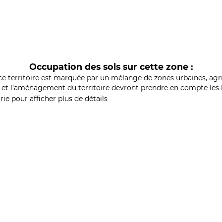
Occupation des sols sur cette zone :
ce territoire est marquée par un mélange de zones urbaines, agri
et l'aménagement du territoire devront prendre en compte les b
ie pour afficher plus de détails