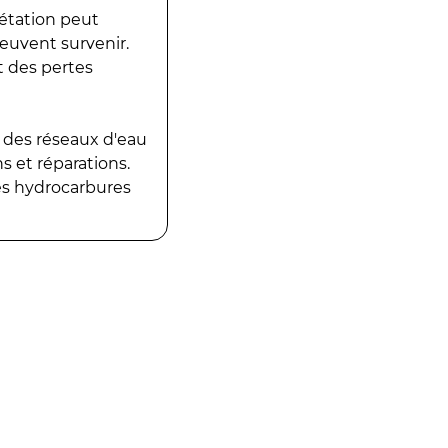
gétation peut
peuvent survenir.
t des pertes
 des réseaux d'eau
 et réparations.
es hydrocarbures