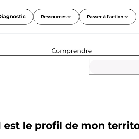
Diagnostic
Ressources
Passer à l'action
Comprendre
 est le profil de mon territo