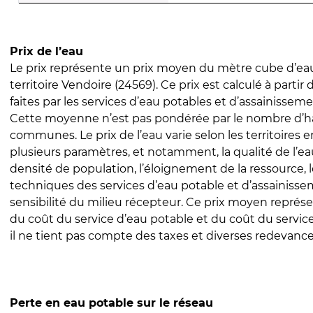
Prix de l’eau
Le prix représente un prix moyen du mètre cube d’eau
territoire Vendoire (24569). Ce prix est calculé à partir
faites par les services d’eau potables et d’assainissem
Cette moyenne n’est pas pondérée par le nombre d’h
communes. Le prix de l’eau varie selon les territoires 
plusieurs paramètres, et notamment, la qualité de l’eau
densité de population, l’éloignement de la ressource,
techniques des services d’eau potable et d’assainisse
sensibilité du milieu récepteur. Ce prix moyen repré
du coût du service d’eau potable et du coût du servic
il ne tient pas compte des taxes et diverses redevance
Perte en eau potable sur le réseau