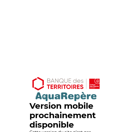
Version mobile
prochainement
disponible