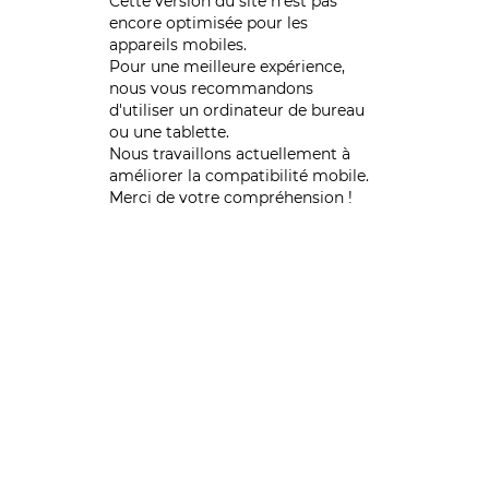
Cette version du site n’est pas
encore optimisée pour les
appareils mobiles.
Pour une meilleure expérience,
nous vous recommandons
d'utiliser un ordinateur de bureau
ou une tablette.
Nous travaillons actuellement à
améliorer la compatibilité mobile.
Merci de votre compréhension !