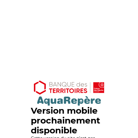
Version mobile
prochainement
disponible