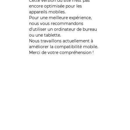
Cette version du site n’est pas
encore optimisée pour les
appareils mobiles.
Pour une meilleure expérience,
nous vous recommandons
d'utiliser un ordinateur de bureau
ou une tablette.
Nous travaillons actuellement à
améliorer la compatibilité mobile.
Merci de votre compréhension !