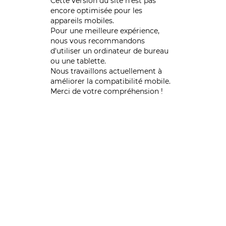
Cette version du site n’est pas
encore optimisée pour les
appareils mobiles.
Pour une meilleure expérience,
nous vous recommandons
d'utiliser un ordinateur de bureau
ou une tablette.
Nous travaillons actuellement à
améliorer la compatibilité mobile.
Merci de votre compréhension !