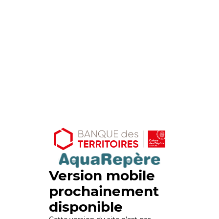
Version mobile
prochainement
disponible