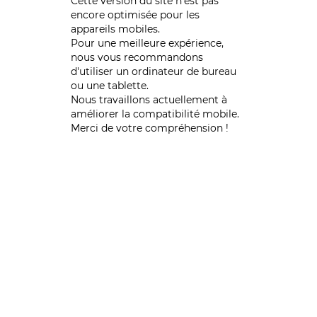
Cette version du site n’est pas
encore optimisée pour les
appareils mobiles.
Pour une meilleure expérience,
nous vous recommandons
d'utiliser un ordinateur de bureau
ou une tablette.
Nous travaillons actuellement à
améliorer la compatibilité mobile.
Merci de votre compréhension !