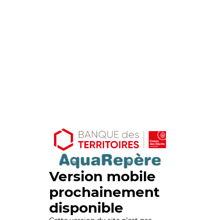
Version mobile
prochainement
disponible