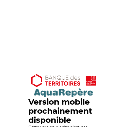
Version mobile
prochainement
disponible