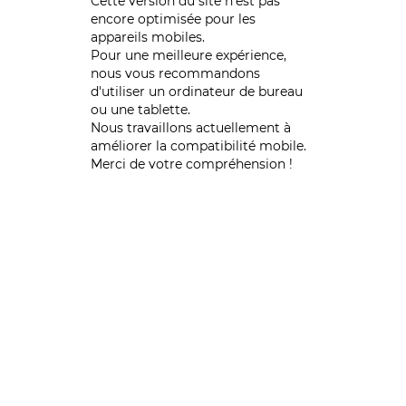
Cette version du site n’est pas
encore optimisée pour les
appareils mobiles.
Pour une meilleure expérience,
nous vous recommandons
d'utiliser un ordinateur de bureau
ou une tablette.
Nous travaillons actuellement à
améliorer la compatibilité mobile.
Merci de votre compréhension !