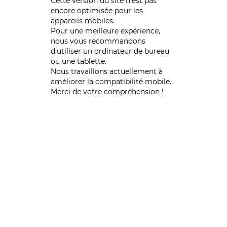
Cette version du site n’est pas
encore optimisée pour les
appareils mobiles.
Pour une meilleure expérience,
nous vous recommandons
d'utiliser un ordinateur de bureau
ou une tablette.
Nous travaillons actuellement à
améliorer la compatibilité mobile.
Merci de votre compréhension !