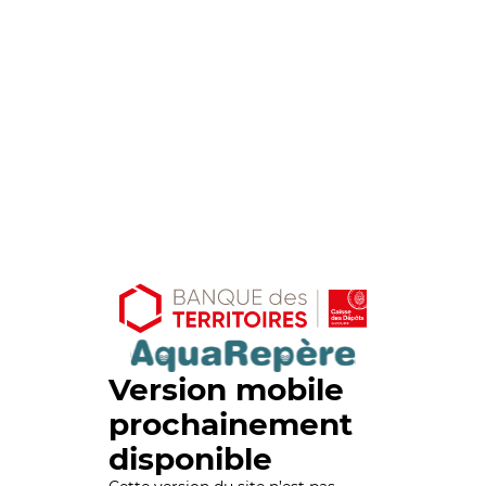
Version mobile
prochainement
disponible