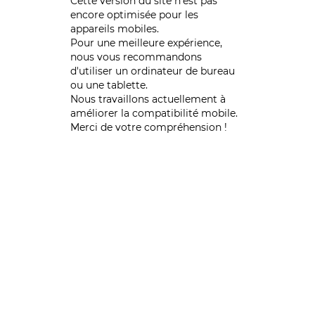
Cette version du site n’est pas
encore optimisée pour les
appareils mobiles.
Pour une meilleure expérience,
nous vous recommandons
d'utiliser un ordinateur de bureau
ou une tablette.
Nous travaillons actuellement à
améliorer la compatibilité mobile.
Merci de votre compréhension !