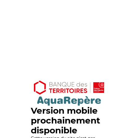
Version mobile
prochainement
disponible