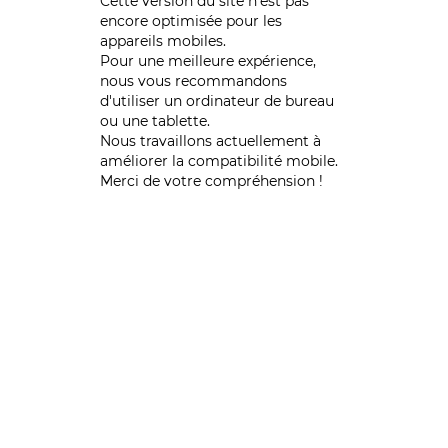
Cette version du site n’est pas
encore optimisée pour les
appareils mobiles.
Pour une meilleure expérience,
nous vous recommandons
d'utiliser un ordinateur de bureau
ou une tablette.
Nous travaillons actuellement à
améliorer la compatibilité mobile.
Merci de votre compréhension !