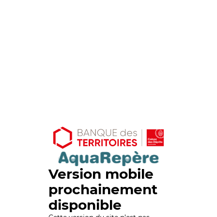
Version mobile
prochainement
disponible