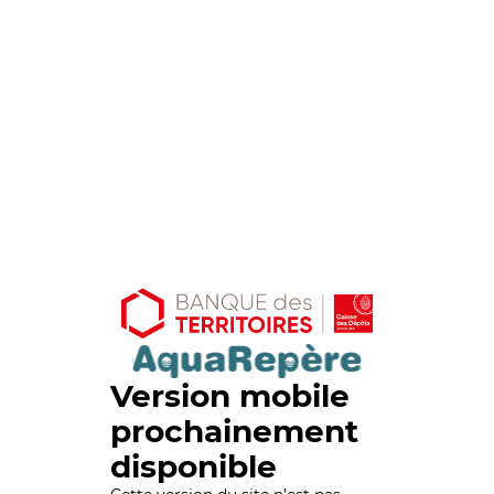
Version mobile
prochainement
disponible