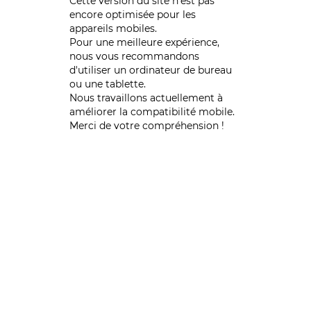
Cette version du site n’est pas
encore optimisée pour les
appareils mobiles.
Pour une meilleure expérience,
nous vous recommandons
d'utiliser un ordinateur de bureau
ou une tablette.
Nous travaillons actuellement à
améliorer la compatibilité mobile.
Merci de votre compréhension !