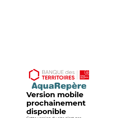
Version mobile
prochainement
disponible