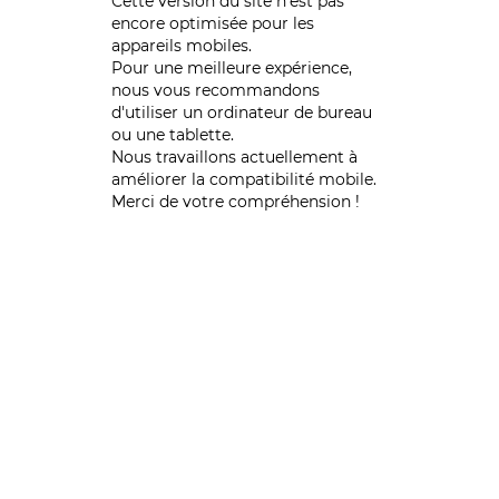
Cette version du site n’est pas
encore optimisée pour les
appareils mobiles.
Pour une meilleure expérience,
nous vous recommandons
d'utiliser un ordinateur de bureau
ou une tablette.
Nous travaillons actuellement à
améliorer la compatibilité mobile.
Merci de votre compréhension !