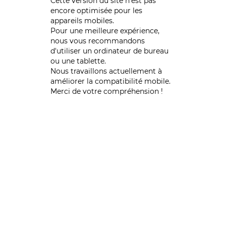
Cette version du site n’est pas
encore optimisée pour les
appareils mobiles.
Pour une meilleure expérience,
nous vous recommandons
d'utiliser un ordinateur de bureau
ou une tablette.
Nous travaillons actuellement à
améliorer la compatibilité mobile.
Merci de votre compréhension !