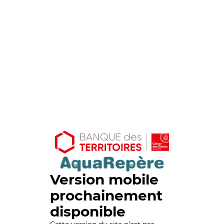
Version mobile
prochainement
disponible