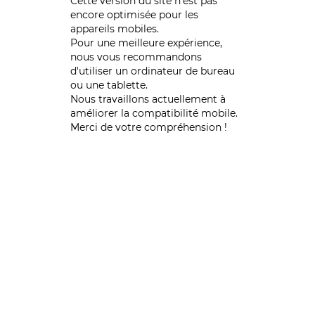
Cette version du site n’est pas
encore optimisée pour les
appareils mobiles.
Pour une meilleure expérience,
nous vous recommandons
d'utiliser un ordinateur de bureau
ou une tablette.
Nous travaillons actuellement à
améliorer la compatibilité mobile.
Merci de votre compréhension !