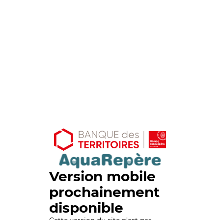
Version mobile
prochainement
disponible