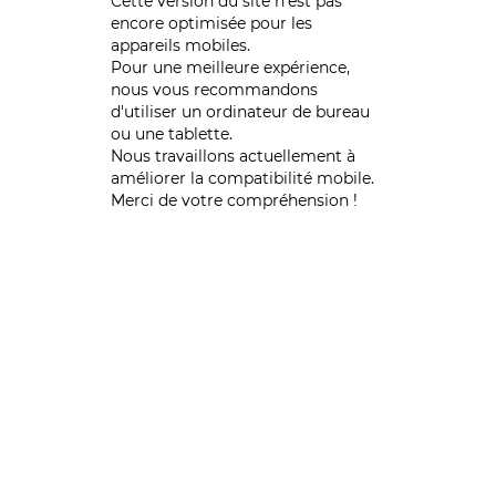
Cette version du site n’est pas
encore optimisée pour les
appareils mobiles.
Pour une meilleure expérience,
nous vous recommandons
d'utiliser un ordinateur de bureau
ou une tablette.
Nous travaillons actuellement à
améliorer la compatibilité mobile.
Merci de votre compréhension !