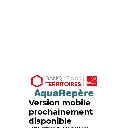
Version mobile
prochainement
disponible